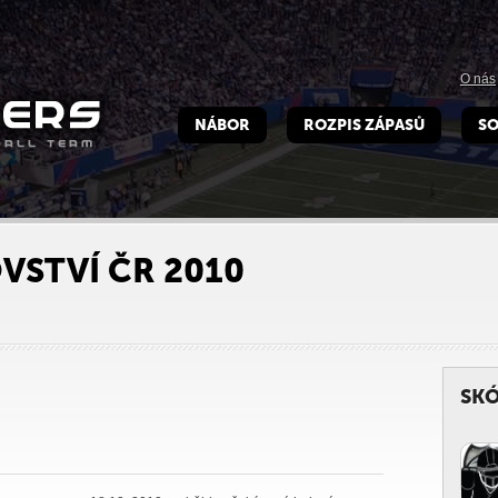
O nás
NÁBOR
ROZPIS ZÁPASŮ
SO
VSTVÍ ČR 2010
SKÓ