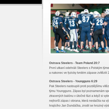
Ostrava Steelers - Team Poland 20:7
První utkaní odehráli Steelers s Polským t
a nakonec ve fyzicky tvrdém zápase zvítězili 
Ostrava Steelers - Youngguns 6:29
Pak Steelers nastoupili proti pozdějšímu vítěz
týmu Youngguns. Zápas byl poznamenám sp
ztracených balónu v útočné fázi a když si vyb
nejhorší zápas i obrana, která nestačila na v
hrajícího Jan Dundáčka, zrodil se hrozivý výs