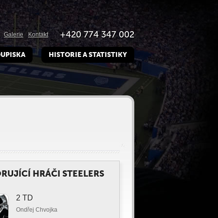
+420 774 347 002
Galerie
Kontakt
UPISKA
HISTORIE A STATISTIKY
RUJÍCÍ HRÁČI STEELERS
2 TD
Ondřej Chvojka