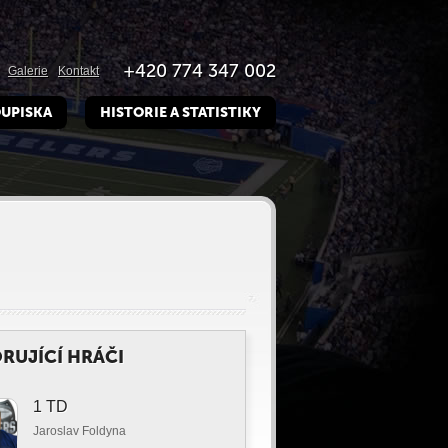
+420 774 347 002
Galerie
Kontakt
UPISKA
HISTORIE A STATISTIKY
RUJÍCÍ HRÁČI
1 TD
Jaroslav Foldyna