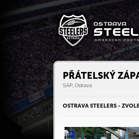
PŘÁTELSKÝ ZÁPA
SAP, Ostrava
OSTRAVA STEELERS - ZVOLE