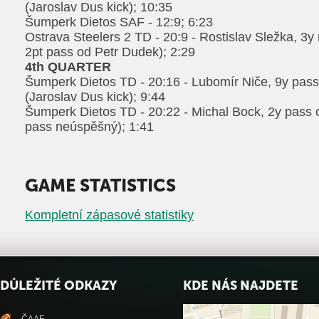
(Jaroslav Dus kick); 10:35
Šumperk Dietos SAF - 12:9; 6:23
Ostrava Steelers 2 TD - 20:9 - Rostislav Sležka, 3y
2pt pass od Petr Dudek); 2:29
4th QUARTER
Šumperk Dietos TD - 20:16 - Lubomír Niče, 9y pass
(Jaroslav Dus kick); 9:44
Šumperk Dietos TD - 20:22 - Michal Bock, 2y pass o
pass neúspěšný); 1:41
GAME STATISTICS
Kompletní zápasové statistiky
DŮLEŽITÉ ODKAZY
KDE NÁS NAJDETE