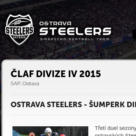
ČLAF DIVIZE IV 2015
SAP, Ostrava
OSTRAVA STEELERS - ŠUMPERK DI
Třetí duel sezon
ostravských Stee