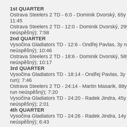
1st QUARTER
Ostrava Steelers 2 TD - 6:0 - Dominik Dvorský, 65y
11:45
Ostrava Steelers 2 TD - 12:0 - Dominik Dvorský, 29y
neúspěšný); 7:58
2nd QUARTER
Vysočina Gladiators TD - 12:6 - Ondřej Pavlas, 3y r
neúspěšný); 10:46
Ostrava Steelers 2 TD - 18:6 - Dominik Dvorský, 58y
neúspěšný); 10:17
3rd QUARTER
Vysočina Gladiators TD - 18:14 - Ondřej Pavlas, 3y
run); 7:46
Ostrava Steelers 2 TD - 24:14 - Martin Masarik, 88y 
run neúspěšný); 7:20
Vysočina Gladiators TD - 24:20 - Radek Jindra, 45y 
neúspěšný); 2:01
4th QUARTER
Vysočina Gladiators TD - 24:26 - Radek Jindra, 14y 
neúspěšný); 6:43