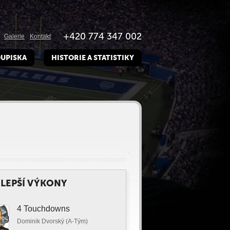
+420 774 347 002
Galerie
Kontakt
UPISKA
HISTORIE A STATISTIKY
LEPŠÍ VÝKONY
4 Touchdowns
Dominik Dvorský (A-Tým)