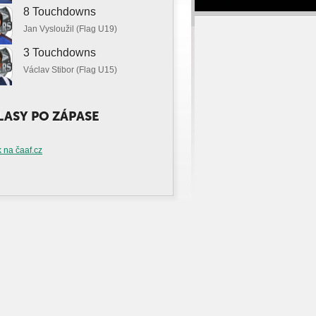
8 Touchdowns
Jan Vysloužil (Flag U19)
3 Touchdowns
Václav Stibor (Flag U15)
ASY PO ZÁPASE
 na čaaf.cz