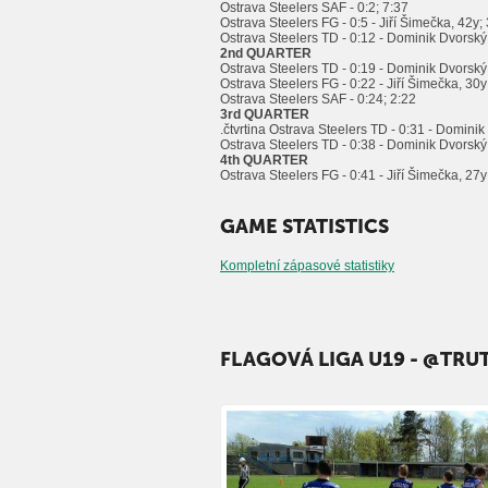
Ostrava Steelers SAF - 0:2; 7:37
Ostrava Steelers FG - 0:5 - Jiří Šimečka, 42y;
Ostrava Steelers TD - 0:12 - Dominik Dvorský,
2nd QUARTER
Ostrava Steelers TD - 0:19 - Dominik Dvorský,
Ostrava Steelers FG - 0:22 - Jiří Šimečka, 30y
Ostrava Steelers SAF - 0:24; 2:22
3rd QUARTER
.čtvrtina Ostrava Steelers TD - 0:31 - Dominik
Ostrava Steelers TD - 0:38 - Dominik Dvorský,
4th QUARTER
Ostrava Steelers FG - 0:41 - Jiří Šimečka, 27y
GAME STATISTICS
Kompletní zápasové statistiky
FLAGOVÁ LIGA U19 - @TR