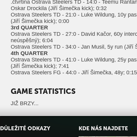
.čtvrtina Ostrava Steelers TD - 14:0 - Teemu Ranta
Oskar Drockila (Jiří Šimečka kick); 0:32
Ostrava Steelers TD - 21:0 - Luke Wildung, 10y pas
(Jiří Šimečka kick); 0:00
3rd QUARTER
Ostrava Steelers TD - 27:0 - David Kačor, 60y interc
neúspěšný); 6:04
Ostrava Steelers TD - 34:0 - Jan Musil, 5y run (Jiří
4th QUARTER
Ostrava Steelers TD - 41:0 - Luke Wildung, 25y pa
(Jiří Šimečka kick); 7:41
Ostrava Steelers FG - 44:0 - Jiří Šimečka, 48y; 0:15
GAME STATISTICS
JIŽ BRZY...
DŮLEŽITÉ ODKAZY
KDE NÁS NAJDETE