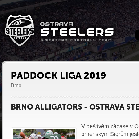
PADDOCK LIGA 2019
Brno
BRNO ALLIGATORS - OSTRAVA STE
V deštivém zápase v Os
brněnským Sígrům ješt