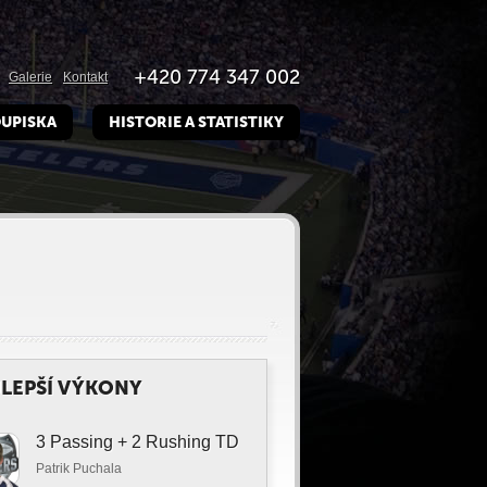
+420 774 347 002
Galerie
Kontakt
UPISKA
HISTORIE A STATISTIKY
LEPŠÍ VÝKONY
3 Passing + 2 Rushing TD
Patrik Puchala