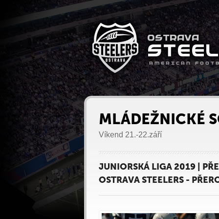
MLÁDEŽNICKÉ S
Víkend 21.-22.září
JUNIORSKÁ LIGA 2019 | PŘ
OSTRAVA STEELERS - PŘE