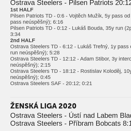
Ostrava Steelers - Pilsen Patriots 20:1
1st HALF
Pilsen Patriots TD - 0:6 - Vojtěch Mužík, 5y pass o
pass neúspěšný); 6:16
Pilsen Patriots TD - 0:12 - Lukáš Bouda, 35y run (
3:34
2nd HALF
Ostrava Steelers TD - 6:12 - Lukáš Trefný, 1y pass
run neúspěšný); 5:28
Ostrava Steelers TD - 12:12 - Adam Stibor, 3y interc
neúspěšný); 2:15
Ostrava Steelers TD - 18:12 - Rostislav Koloděj, 10
neúspěšný); 0:45
Ostrava Steelers SAF - 20:12; 0:21
ŽENSKÁ LIGA 2020
Ostrava Steelers - Ústí nad Labem Bla
Ostrava Steelers - Příbram Bobcats 8: