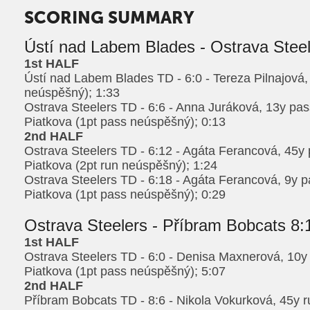
SCORING SUMMARY
Ústí nad Labem Blades - Ostrava Steel
1st HALF
Ústí nad Labem Blades TD - 6:0 - Tereza Pilnajová,
neúspěšný); 1:33
Ostrava Steelers TD - 6:6 - Anna Juráková, 13y pa
Piatkova (1pt pass neúspěšný); 0:13
2nd HALF
Ostrava Steelers TD - 6:12 - Agáta Ferancová, 45y
Piatkova (2pt run neúspěšný); 1:24
Ostrava Steelers TD - 6:18 - Agáta Ferancová, 9y 
Piatkova (1pt pass neúspěšný); 0:29
Ostrava Steelers - Příbram Bobcats 8:
1st HALF
Ostrava Steelers TD - 6:0 - Denisa Maxnerová, 10y
Piatkova (1pt pass neúspěšný); 5:07
2nd HALF
Příbram Bobcats TD - 8:6 - Nikola Vokurková, 45y ru