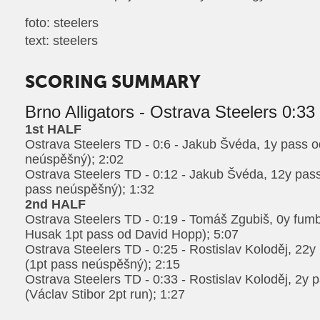
foto: steelers
text: steelers
SCORING SUMMARY
Brno Alligators - Ostrava Steelers 0:33
1st HALF
Ostrava Steelers TD - 0:6 - Jakub Švéda, 1y pass 
neúspěšný); 2:02
Ostrava Steelers TD - 0:12 - Jakub Švéda, 12y pas
pass neúspěšný); 1:32
2nd HALF
Ostrava Steelers TD - 0:19 - Tomáš Zgubiš, 0y fum
Husak 1pt pass od David Hopp); 5:07
Ostrava Steelers TD - 0:25 - Rostislav Koloděj, 22
(1pt pass neúspěšný); 2:15
Ostrava Steelers TD - 0:33 - Rostislav Koloděj, 2y
(Václav Stibor 2pt run); 1:27