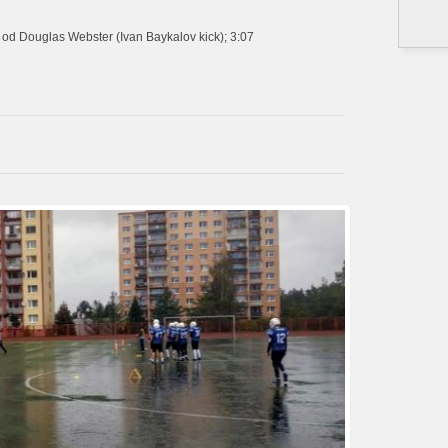
s od Douglas Webster (Ivan Baykalov kick); 3:07