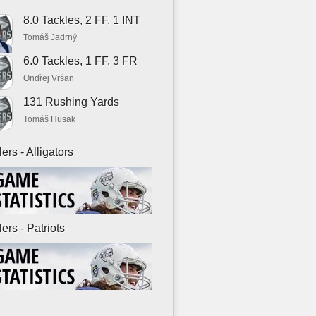
8.0 Tackles, 2 FF, 1 INT
Tomáš Jadrný
6.0 Tackles, 1 FF, 3 FR
Ondřej Vršan
131 Rushing Yards
Tomáš Husak
ers - Alligators
ers - Patriots