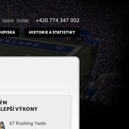
+420 774 347 002
Galerie
Kontakt
UPISKA
HISTORIE A STATISTIKY
TÝM
LEPŠÍ VÝKONY
67 Rushing Yards