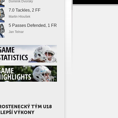
Dominik Dvorský
7.0 Tackles, 2 FF
Martin Hloušek
5 Passes Defended, 1 FR
Jan Telnar
ROSTENECKÝ TÝM U18
LEPŠÍ VÝKONY