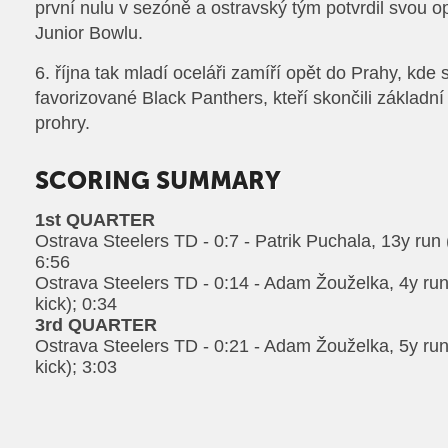
první nulu v sezóně a ostravský tým potvrdil svou o
Junior Bowlu.
6. října tak mladí oceláři zamíří opět do Prahy, kde 
favorizované Black Panthers, kteří skončili základní
prohry.
SCORING SUMMARY
1st QUARTER
Ostrava Steelers TD - 0:7 - Patrik Puchala, 13y run 
6:56
Ostrava Steelers TD - 0:14 - Adam Žouželka, 4y ru
kick); 0:34
3rd QUARTER
Ostrava Steelers TD - 0:21 - Adam Žouželka, 5y ru
kick); 3:03