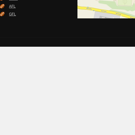
AFL
GFL