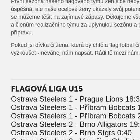
První sezóna našeho flagového týmu žen sice neby
úspěšná, ale naše ocelové ženy ukázaly svůj potenci
se můžeme těšit na zajímavé zápasy. Děkujeme v
a členům realizačního týmu za uplynulou sezónu a
přípravu.
Pokud jsi dívka či žena, která by chtěla flag fotbal č
vyzkoušet - neváhej nám napsat. Rádi tě mezi námi
FLAGOVÁ LIGA U15
Ostrava Steelers 1 - Prague Lions 18:
Ostrava Steelers 1 - Příbram Bobcats 
Ostrava Steelers 1 - Příbram Bobcats 
Ostrava Steelers 2 - Brno Alligators 19
Ostrava Steelers 2 - Brno Sígrs 0:40