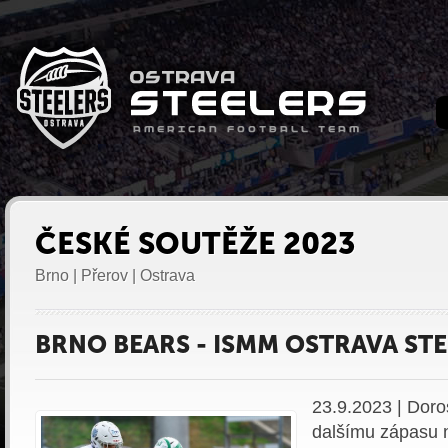
ČESKÉ SOUTĚŽE 2023
Brno | Přerov | Ostrava
BRNO BEARS - ISMM OSTRAVA STE
23.9.2023 | Doro
dalšímu zápasu 