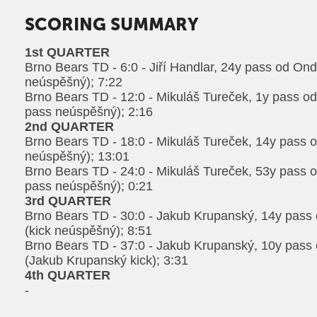
SCORING SUMMARY
1st QUARTER
Brno Bears TD - 6:0 - Jiří Handlar, 24y pass od Ond
neúspěšný); 7:22
Brno Bears TD - 12:0 - Mikuláš Tureček, 1y pass o
pass neúspěšný); 2:16
2nd QUARTER
Brno Bears TD - 18:0 - Mikuláš Tureček, 14y pass 
neúspěšný); 13:01
Brno Bears TD - 24:0 - Mikuláš Tureček, 53y pass 
pass neúspěšný); 0:21
3rd QUARTER
Brno Bears TD - 30:0 - Jakub Krupanský, 14y pass
(kick neúspěšný); 8:51
Brno Bears TD - 37:0 - Jakub Krupanský, 10y pass
(Jakub Krupanský kick); 3:31
4th QUARTER
-