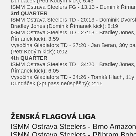
Dundáček (Petr Kodým kick); 5:43
ISMM Ostrava Steelers FG - 13:13 - Dominik Říman
3rd QUARTER
ISMM Ostrava Steelers TD - 20:13 - Dominik Dvors
Bradley Jones (Dominik Římanek kick); 8:19
ISMM Ostrava Steelers TD - 27:13 - Bradley Jones,
Římanek kick); 3:59
Vysočina Gladiators TD - 27:20 - Jan Beran, 30y 
(Petr Kodým kick); 0:02
4th QUARTER
ISMM Ostrava Steelers TD - 34:20 - Bradley Jones,
Římanek kick); 6:05
Vysočina Gladiators TD - 34:26 - Tomáš Hlach, 11y
Dundáček (2pt pass neúspěšný); 2:15
ŽENSKÁ FLAGOVÁ LIGA
ISMM Ostrava Steelers - Brno Amazon
ISMM Ostrava Steelers - Příbram Bobc