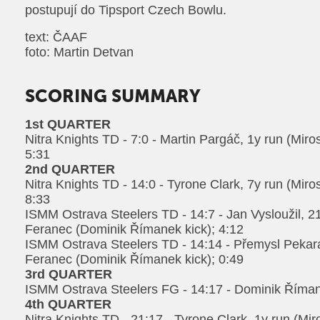
postupují do Tipsport Czech Bowlu.
text: ČAAF
foto: Martin Detvan
SCORING SUMMARY
1st QUARTER
Nitra Knights TD - 7:0 - Martin Pargáč, 1y run (Miro
5:31
2nd QUARTER
Nitra Knights TD - 14:0 - Tyrone Clark, 7y run (Miro
8:33
ISMM Ostrava Steelers TD - 14:7 - Jan Vysloužil, 
Feranec (Dominik Římanek kick); 4:12
ISMM Ostrava Steelers TD - 14:14 - Přemysl Pekar
Feranec (Dominik Římanek kick); 0:49
3rd QUARTER
ISMM Ostrava Steelers FG - 14:17 - Dominik Říman
4th QUARTER
Nitra Knights TD - 21:17 - Tyrone Clark, 1y run (Mir