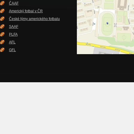
ČAAF
Americký fotbal v ČR
České týmy amerického fotbalu
SAAF
PLFA
AFL
GFL