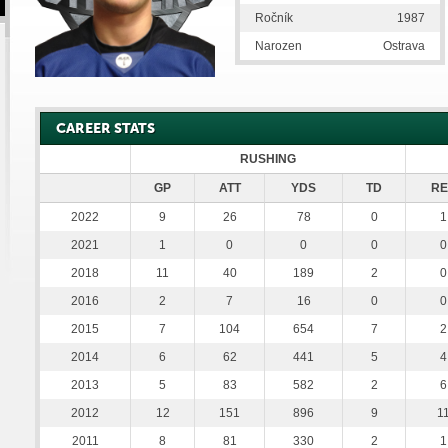
Ročník
1987
Narozen
Ostrava
CAREER STATS
RUSHING
GP
ATT
YDS
TD
RE
2022
9
26
78
0
1
2021
1
0
0
0
0
2018
11
40
189
2
0
2016
2
7
16
0
0
2015
7
104
654
7
2
2014
6
62
441
5
4
2013
5
83
582
2
6
2012
12
151
896
9
1
2011
8
81
330
2
1