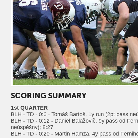
SCORING SUMMARY
1st QUARTER
BLH - TD - 0:6 - Tomáš Bartoš, 1y run (2pt pass ne
BLH - TD - 0:12 - Daniel Balažovič, 9y pass od Fer
neúspěšný); 8:27
BLH - TD - 0:20 - Martin Hamza, 4y pass od Fernih