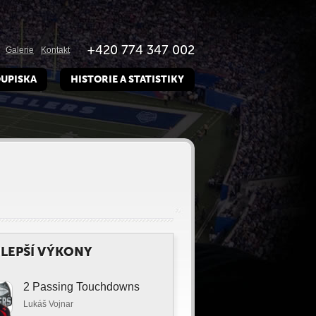
+420 774 347 002
Galerie
Kontakt
UPISKA
HISTORIE A STATISTIKY
LEPŠÍ VÝKONY
2 Passing Touchdowns
Lukáš Vojnar