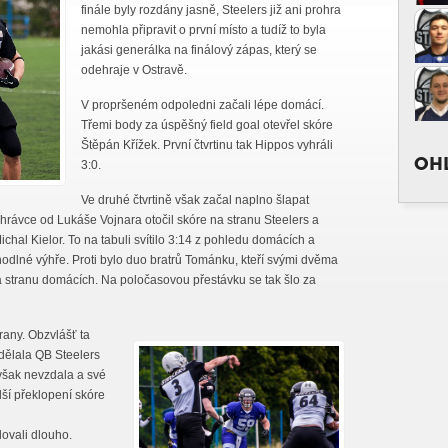
finále byly rozdány jasně, Steelers již ani prohra
nemohla připravit o první místo a tudíž to byla
jakási generálka na finálový zápas, který se
odehraje v Ostravě.
V propršeném odpoledni začali lépe domácí.
Třemi body za úspěšný field goal otevřel skóre
Štěpán Křížek. První čtvrtinu tak Hippos vyhráli
OHL
3:0.
Ve druhé čtvrtině však začal naplno šlapat
ihrávce od Lukáše Vojnara otočil skóre na stranu Steelers a
chal Kielor. To na tabuli svítilo 3:14 z pohledu domácích a
hodlné výhře. Proti bylo duo bratrů Tománku, kteří svými dvěma
a stranu domácích. Na poločasovou přestávku se tak šlo za
brany. Obzvlášť ta
dělala QB Steelers
však nevzdala a své
lší překlopení skóre
ovali dlouho.