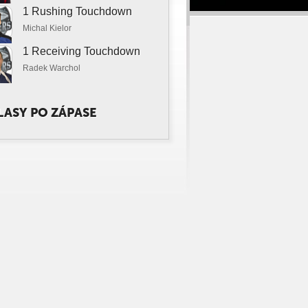
1 Rushing Touchdown
Michal Kielor
1 Receiving Touchdown
Radek Warchol
ASY PO ZÁPASE